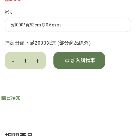
尺寸
指定分類，滿2000免運 (部分商品除外)
-
+
加入購物車
購買須知
赫里翁68321，68322
-
+
$699
相關產品