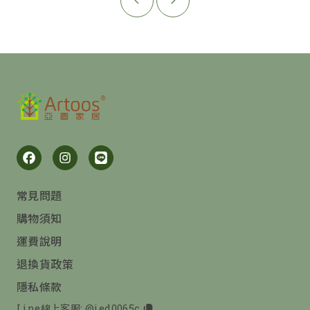
常見問題
購物須知
運費說明
退換貨政策
隱私條款
Line線上客服:
@ied0065c