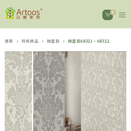
0
首頁
所有商品
赫里翁
赫里翁68321，68322