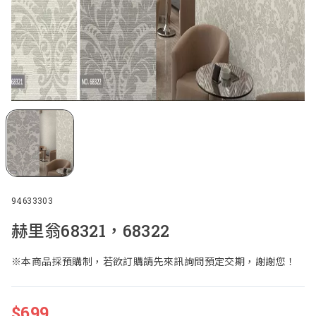
94633303
赫里翁68321，68322
※本商品採預購制，若欲訂購請先來訊詢問預定交期，謝謝您！
$
699