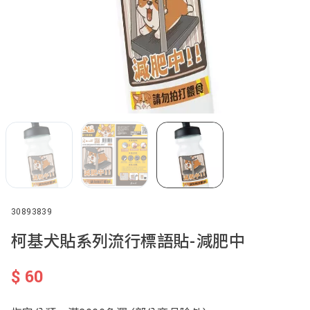
30893839
柯基犬貼系列流行標語貼-減肥中
$
60