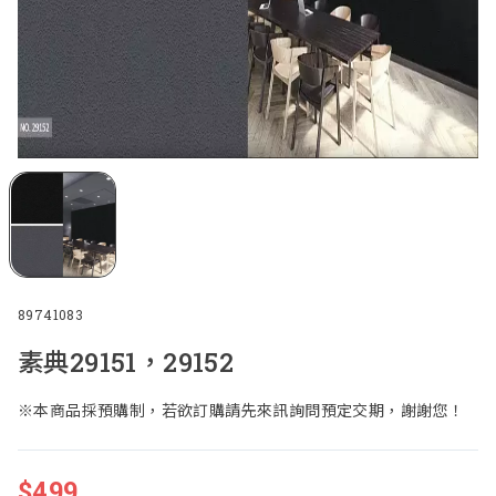
89741083
素典29151，29152
※本商品採預購制，若欲訂購請先來訊詢問預定交期，謝謝您！
$
499