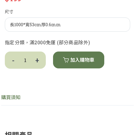
尺寸
指定分類，滿2000免運 (部分商品除外)
-
+
加入購物車
購買須知
素典29151，29152
-
+
$499
相關產品