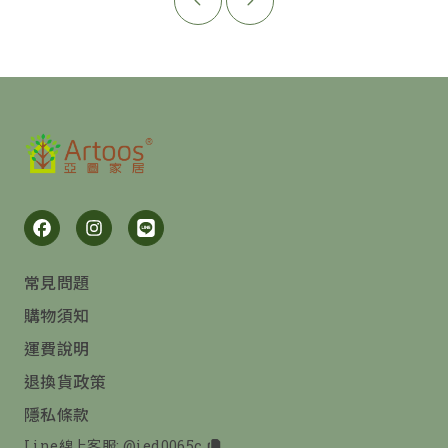
常見問題
購物須知
運費說明
退換貨政策
隱私條款
Line線上客服:
@ied0065c