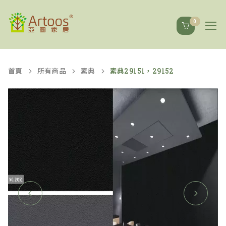
0
首頁
所有商品
素典
素典29151，29152