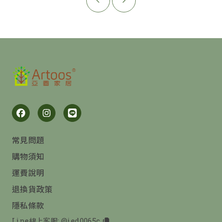
常見問題
購物須知
運費說明
退換貨政策
隱私條款
Line線上客服:
@ied0065c