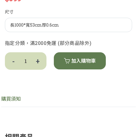
尺寸
指定分類，滿2000免運 (部分商品除外)
-
+
加入購物車
購買須知
伊瓦洛57053
-
+
$699
相關產品