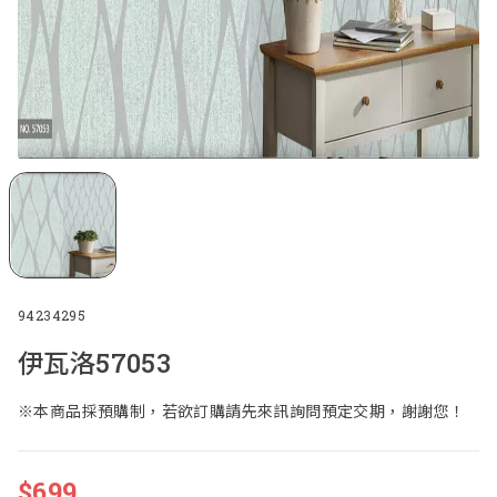
94234295
伊瓦洛57053
※本商品採預購制，若欲訂購請先來訊詢問預定交期，謝謝您！
$
699