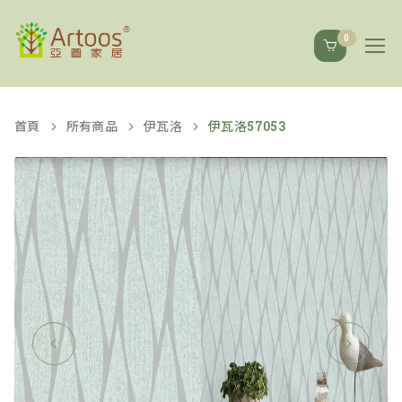
0
首頁
所有商品
伊瓦洛
伊瓦洛57053